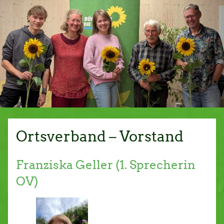
Ortsverband – Vorstand
Franziska Geller (1. Sprecherin
OV)