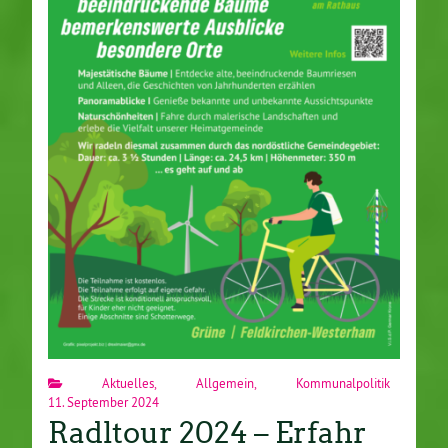
Aktuelles
,
Allgemein
,
Kommunalpolitik
11. September 2024
Radltour 2024 – Erfahr