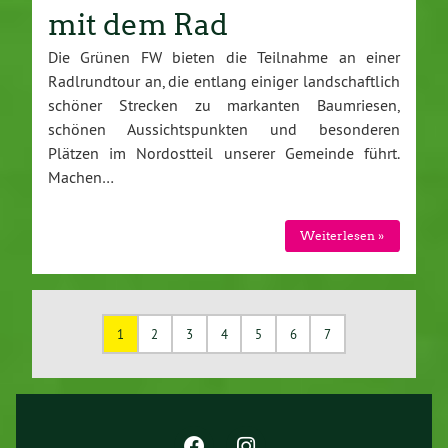
mit dem Rad
Die Grünen FW bieten die Teilnahme an einer
Radlrundtour an, die entlang einiger landschaftlich
schöner Strecken zu markanten Baumriesen,
schönen Aussichtspunkten und besonderen
Plätzen im Nordostteil unserer Gemeinde führt.
Machen…
Weiterlesen »
1
2
3
4
5
6
7