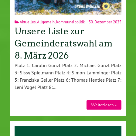
Aktuelles
,
Allgemein
,
Kommunalpolitik
30. Dezember 2025
Unsere Liste zur
Gemeinderatswahl am
8. März 2026
Platz 1: Carolin Günzl Platz 2: Michael Günzl Platz
3: Sissy Spielmann Platz 4: Simon Lamminger Platz
5: Franziska Geller Platz 6: Thomas Henties Platz 7:
Leni Vogel Platz 8:…
Weiterlesen »