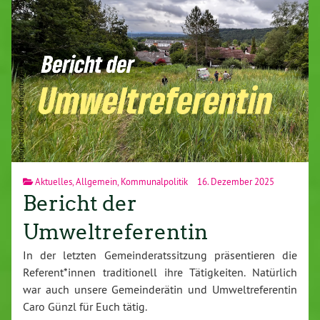
Aktuelles
,
Allgemein
,
Kommunalpolitik
16. Dezember 2025
Bericht der
Umweltreferentin
In der letzten Gemeinderatssitzung präsentieren die
Referent*innen traditionell ihre Tätigkeiten. Natürlich
war auch unsere Gemeinderätin und Umweltreferentin
Caro Günzl für Euch tätig.