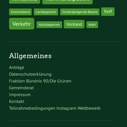
Treff
Kreisverband
Landtagswahl
Ortsbildprägende Bäume
Verkehr
Vorstand
Volksbegehren
Wahl
Allgemeines
Anträge
Datenschutzerklärung
Fraktion Bündnis 90/Die Grünen
Gemeinderat
Impressum
Kontakt
Teilnahmebedingungen Instagram-Wettbewerb