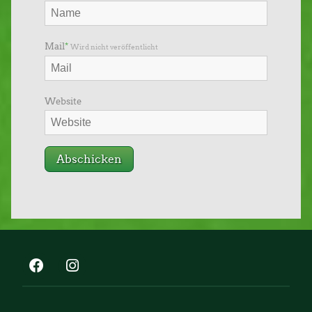
Mail
*
Wird nicht veröffentlicht
Website