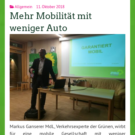
Allgemein
11. Oktober 2018
Mehr Mobilität mit
weniger Auto
Markus Ganserer MdL, Verkehrsexperte der Grünen, wirbt
für eine mobile Gesellschaft mit weniger