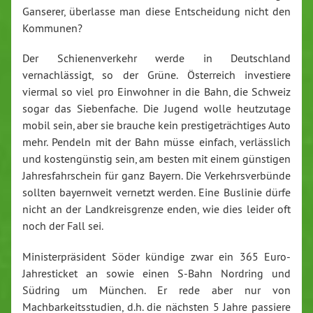
Ganserer, überlasse man diese Entscheidung nicht den
Kommunen?
Der Schienenverkehr werde in Deutschland
vernachlässigt, so der Grüne. Österreich investiere
viermal so viel pro Einwohner in die Bahn, die Schweiz
sogar das Siebenfache. Die Jugend wolle heutzutage
mobil sein, aber sie brauche kein prestigeträchtiges Auto
mehr. Pendeln mit der Bahn müsse einfach, verlässlich
und kostengünstig sein, am besten mit einem günstigen
Jahresfahrschein für ganz Bayern. Die Verkehrsverbünde
sollten bayernweit vernetzt werden. Eine Buslinie dürfe
nicht an der Landkreisgrenze enden, wie dies leider oft
noch der Fall sei.
Ministerpräsident Söder kündige zwar ein 365 Euro-
Jahresticket an sowie einen S-Bahn Nordring und
Südring um München. Er rede aber nur von
Machbarkeitsstudien, d.h. die nächsten 5 Jahre passiere