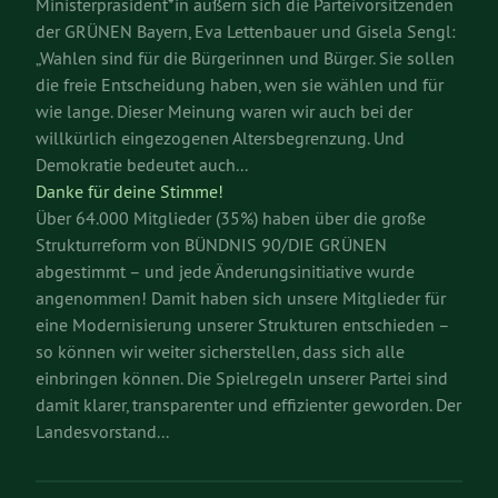
Ministerpräsident*in äußern sich die Parteivorsitzenden
der GRÜNEN Bayern, Eva Lettenbauer und Gisela Sengl:
„Wahlen sind für die Bürgerinnen und Bürger. Sie sollen
die freie Entscheidung haben, wen sie wählen und für
wie lange. Dieser Meinung waren wir auch bei der
willkürlich eingezogenen Altersbegrenzung. Und
Demokratie bedeutet auch...
Danke für deine Stimme!
Über 64.000 Mitglieder (35%) haben über die große
Strukturreform von BÜNDNIS 90/DIE GRÜNEN
abgestimmt – und jede Änderungsinitiative wurde
angenommen! Damit haben sich unsere Mitglieder für
eine Modernisierung unserer Strukturen entschieden –
so können wir weiter sicherstellen, dass sich alle
einbringen können. Die Spielregeln unserer Partei sind
damit klarer, transparenter und effizienter geworden. Der
Landesvorstand...